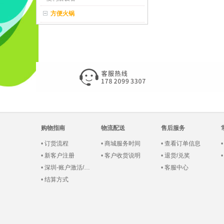
方便火锅
购物指南
物流配送
售后服务
•
订货流程
•
商城服务时间
•
查看订单信息
•
新客户注册
•
客户收货说明
•
退货/兑奖
•
深圳-账户激活/登录
•
客服中心
•
结算方式