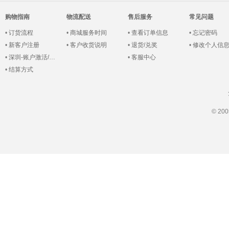
购物指南
物流配送
售后服务
常见问题
•
订货流程
•
商城服务时间
•
查看订单信息
•
忘记密码
•
新客户注册
•
客户收货说明
•
退货/兑奖
•
修改个人信
•
深圳-账户激活/登录
•
客服中心
•
结算方式
© 2