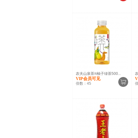
农夫山泉茶π柚子绿茶500...
农
VIP会员可见
倍数：
45