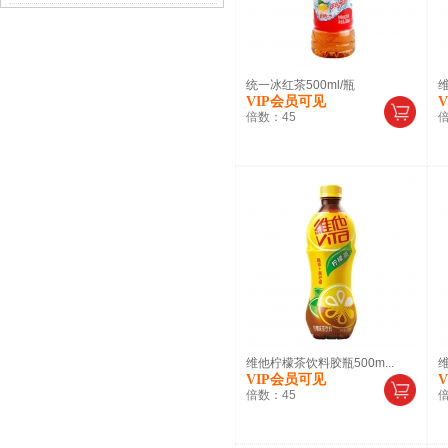
统一冰红茶500ml/瓶
维
VIP会员可见
倍数：
45
维他柠檬茶饮料胶瓶500m...
维
VIP会员可见
倍数：
45