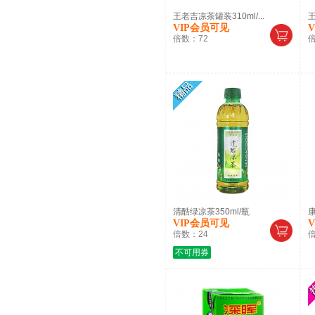
王老吉凉茶罐装310ml/...
王
VIP会员可见
倍数：
72
清酷绿凉茶350ml/瓶
康
VIP会员可见
倍数：
24
不可用券