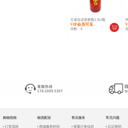
王老吉凉茶胶瓶1.5L/瓶
鸿
VIP会员可见
倍数：
6
购物指南
物流配送
售后服务
常见问题
•
订货流程
•
商城服务时间
•
查看订单信息
•
忘记密码