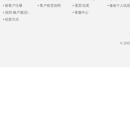
•
新客户注册
•
客户收货说明
•
退货/兑奖
•
修改个人信
•
深圳-账户激活/登录
•
客服中心
•
结算方式
© 2