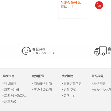
VIP会员可见
倍数：
48
购物指南
物流配送
售后服务
常见问题
•
订货流程
•
商城服务时间
•
查看订单信息
•
忘记密码
•
新客户注册
•
客户收货说明
•
退货/兑奖
•
修改个人信
•
深圳-账户激活/登录
•
客服中心
•
结算方式