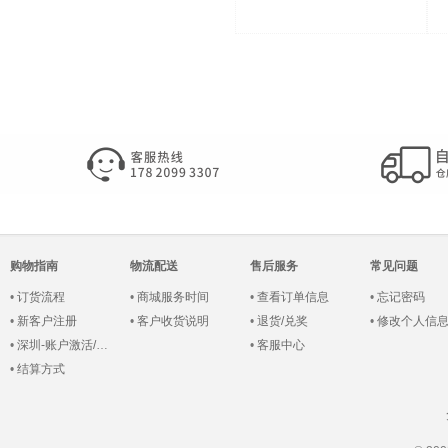
购物指南
物流配送
售后服务
常见问题
•
订货流程
•
商城服务时间
•
查看订单信息
•
忘记密码
•
新客户注册
•
客户收货说明
•
退货/兑奖
•
修改个人信
•
深圳-账户激活/登录
•
客服中心
•
结算方式