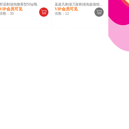
舒适剃须泡微香型50g/瓶
蓝超凡剃须刀架剃须泡超值组...
VIP会员可见
VIP会员可见
倍数：
30
倍数：
12