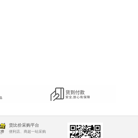
货比价采购平台
便利店、商超一站采购