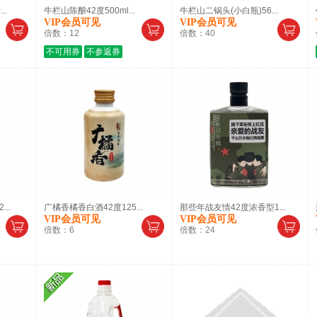
..
牛栏山陈酿42度500ml...
牛栏山二锅头(小白瓶)56...
VIP会员可见
VIP会员可见
倍数：
12
倍数：
40
不可用券
不参返券
..
广橘香橘香白酒42度125...
那些年战友情42度浓香型1...
VIP会员可见
VIP会员可见
倍数：
6
倍数：
24