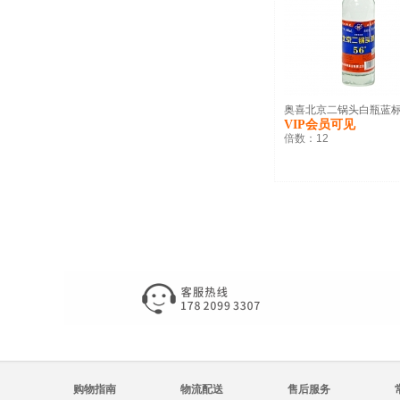
奥喜北京二锅头白瓶蓝标56
VIP会员可见
倍数：
12
购物指南
物流配送
售后服务