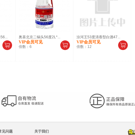
...
奥喜北京二锅头56度2L*...
汾河王53度清香型白酒47...
VIP会员可见
VIP会员可见
倍数：
6
倍数：
12
常见问题
关于我们