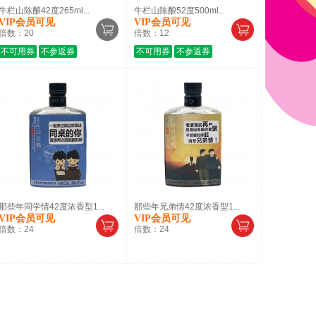
牛栏山陈酿42度265ml...
牛栏山陈酿52度500ml...
VIP会员可见
VIP会员可见
倍数：
20
倍数：
12
不可用券
不参返券
不可用券
不参返券
那些年同学情42度浓香型1...
那些年兄弟情42度浓香型1...
VIP会员可见
VIP会员可见
倍数：
24
倍数：
24