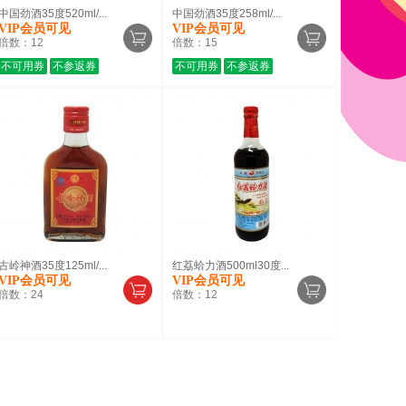
中国劲酒35度520ml/...
中国劲酒35度258ml/...
VIP会员可见
VIP会员可见
倍数：
12
倍数：
15
不可用券
不参返券
不可用券
不参返券
古岭神酒35度125ml/...
红荔蛤力酒500ml30度...
VIP会员可见
VIP会员可见
倍数：
24
倍数：
12