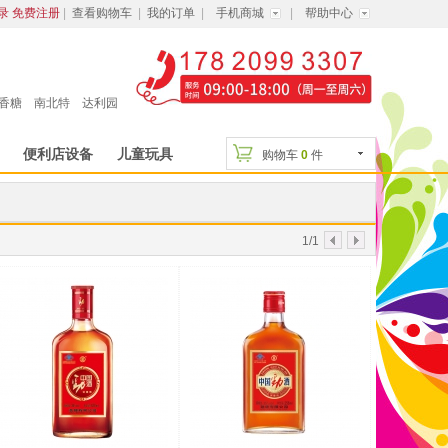
录
免费注册
|
查看购物车
|
我的订单
|
手机商城
|
帮助中心
香糖
南北特
达利园
便利店设备
儿童玩具
购物车
0
件
显示方式：
1/1