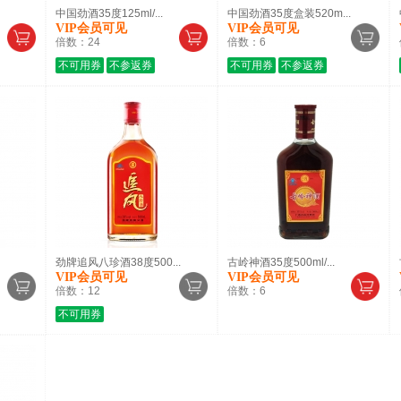
中国劲酒35度125ml/...
中国劲酒35度盒装520m...
VIP会员可见
VIP会员可见
倍数：
24
倍数：
6
不可用券
不参返券
不可用券
不参返券
劲牌追风八珍酒38度500...
古岭神酒35度500ml/...
VIP会员可见
VIP会员可见
倍数：
12
倍数：
6
不可用券