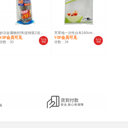
妙洁金属钢丝球(促销装2送...
芳草地一次性台布160cm...
VIP会员可见
VIP会员可见
倍数：
30
倍数：
36