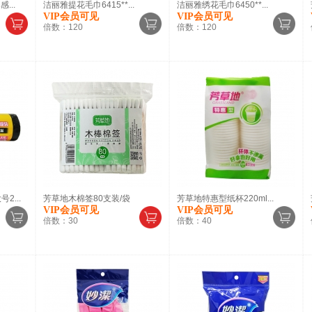
...
洁丽雅提花毛巾6415**...
洁丽雅绣花毛巾6450**...
VIP会员可见
VIP会员可见
倍数：
120
倍数：
120
...
芳草地木棉签80支装/袋
芳草地特惠型纸杯220ml...
VIP会员可见
VIP会员可见
倍数：
30
倍数：
40