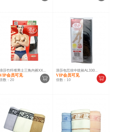
浪莎竹纤维男士三角内裤XX...
浪莎包芯丝中统袜AL330...
VIP会员可见
VIP会员可见
倍数：
20
倍数：
10