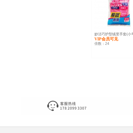
妙洁巧护型绒里手套(小号)
VIP会员可见
倍数：
24