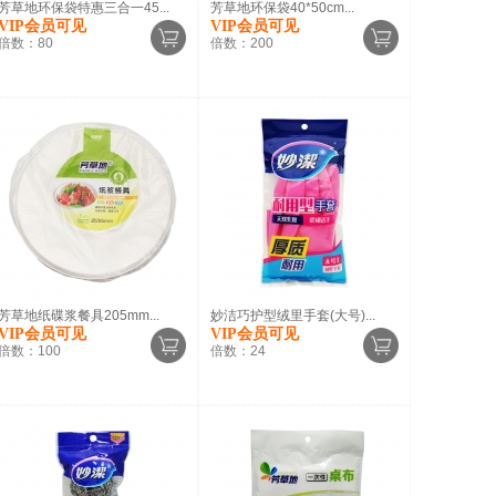
芳草地环保袋特惠三合一45...
芳草地环保袋40*50cm...
VIP会员可见
VIP会员可见
倍数：
80
倍数：
200
芳草地纸碟浆餐具205mm...
妙洁巧护型绒里手套(大号)...
VIP会员可见
VIP会员可见
倍数：
100
倍数：
24