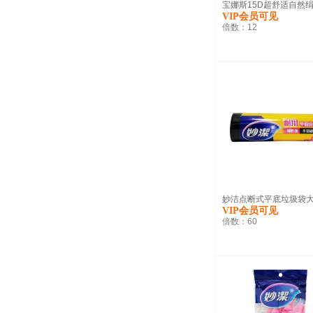
宝娜斯15D超舒适自然绢感
VIP会员可见
倍数：
12
妙洁点断式平底垃圾袋大号2
VIP会员可见
倍数：
60