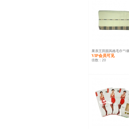
果亲王田园风格毛巾**/
VIP会员可见
倍数：
20