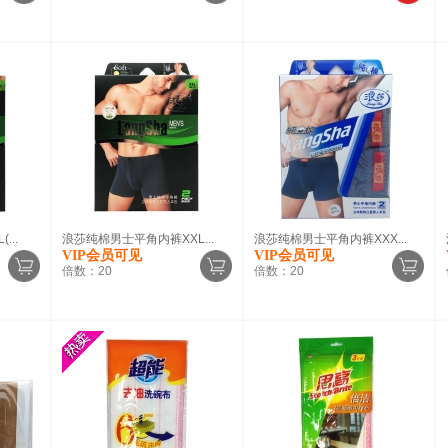
..
浪莎纯棉男士平角内裤XXL...
浪莎纯棉男士平角内裤XXX...
VIP会员可见
VIP会员可见
倍数：
20
倍数：
20