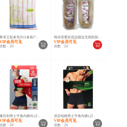
果亲王彩条毛巾(1条装)*...
韩丝语蕾丝花边锁边无痕防脱...
VIP会员可见
VIP会员可见
倍数：
20
倍数：
10
康百利男士平角内裤XL(2...
浪莎纯棉男士平角内裤L(2...
VIP会员可见
VIP会员可见
倍数：
20
倍数：
20