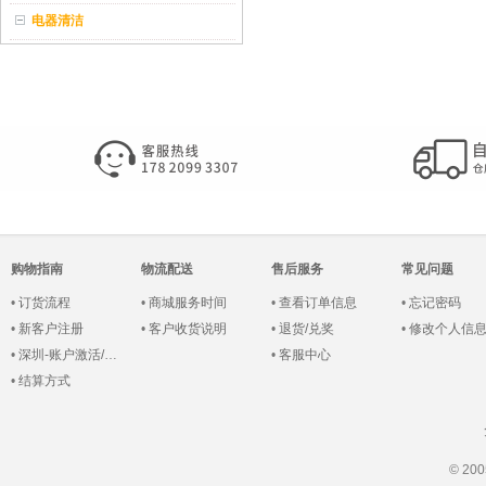
电器清洁
购物指南
物流配送
售后服务
常见问题
•
订货流程
•
商城服务时间
•
查看订单信息
•
忘记密码
•
新客户注册
•
客户收货说明
•
退货/兑奖
•
修改个人信
•
深圳-账户激活/登录
•
客服中心
•
结算方式
© 2