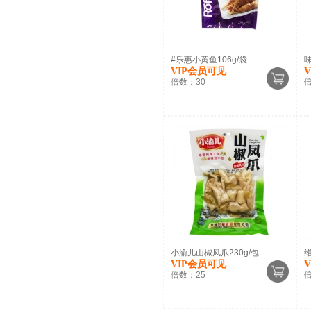
#乐惠小黄鱼106g/袋
VIP会员可见
倍数：
30
小渝儿山椒凤爪230g/包
维
VIP会员可见
倍数：
25