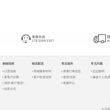
购物指南
物流配送
售后服务
常见问题
•
订货流程
•
商城服务时间
•
查看订单信息
•
忘记密码
•
新客户注册
•
客户收货说明
•
退货/兑奖
•
修改个人信
•
深圳-账户激活/登录
•
客服中心
•
结算方式
© 2