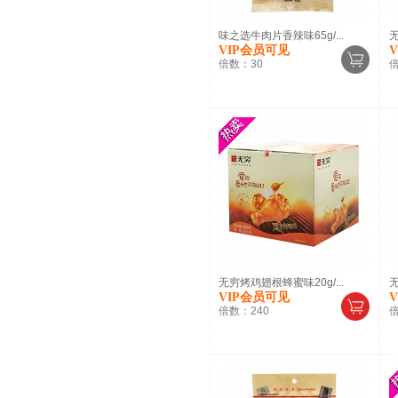
味之选牛肉片香辣味65g/...
无
VIP会员可见
倍数：
30
无穷烤鸡翅根蜂蜜味20g/...
无
VIP会员可见
倍数：
240