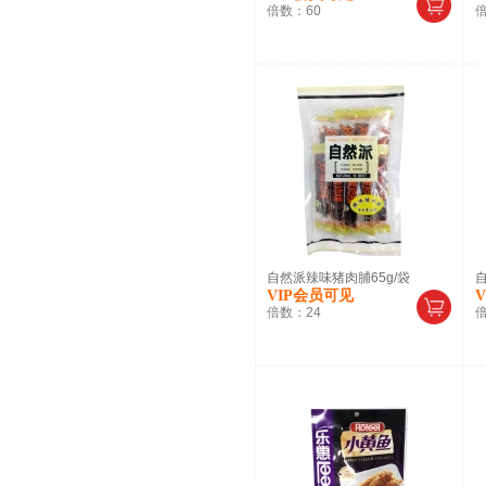
倍数：
60
自然派辣味猪肉脯65g/袋
自
VIP会员可见
倍数：
24