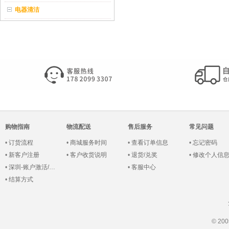
电器清洁
购物指南
物流配送
售后服务
常见问题
•
订货流程
•
商城服务时间
•
查看订单信息
•
忘记密码
•
新客户注册
•
客户收货说明
•
退货/兑奖
•
修改个人信
•
深圳-账户激活/登录
•
客服中心
•
结算方式
© 2