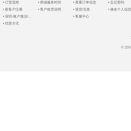
•
订货流程
•
商城服务时间
•
查看订单信息
•
忘记密码
•
新客户注册
•
客户收货说明
•
退货/兑奖
•
修改个人信
•
深圳-账户激活/登录
•
客服中心
•
结算方式
© 2