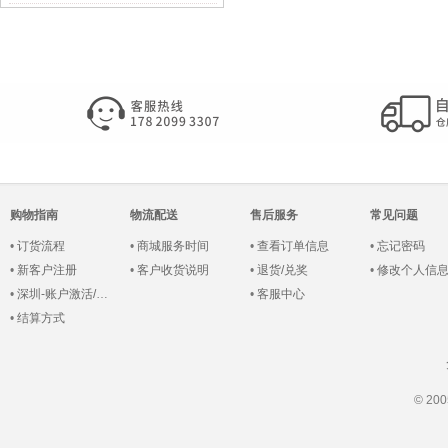
购物指南
物流配送
售后服务
常见问题
•
订货流程
•
商城服务时间
•
查看订单信息
•
忘记密码
•
新客户注册
•
客户收货说明
•
退货/兑奖
•
修改个人信
•
深圳-账户激活/登录
•
客服中心
•
结算方式
© 2