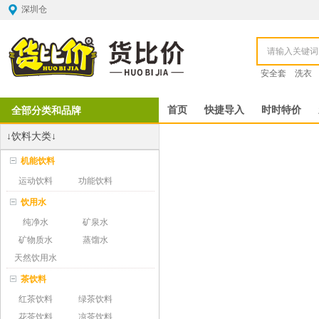
深圳仓
安全套
洗衣
全部分类和品牌
首页
快捷导入
时时特价
↓饮料大类↓
机能饮料
运动饮料
功能饮料
饮用水
纯净水
矿泉水
矿物质水
蒸馏水
天然饮用水
茶饮料
红茶饮料
绿茶饮料
花茶饮料
凉茶饮料