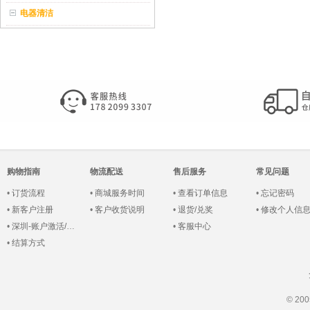
电器清洁
购物指南
物流配送
售后服务
常见问题
•
订货流程
•
商城服务时间
•
查看订单信息
•
忘记密码
•
新客户注册
•
客户收货说明
•
退货/兑奖
•
修改个人信
•
深圳-账户激活/登录
•
客服中心
•
结算方式
© 2