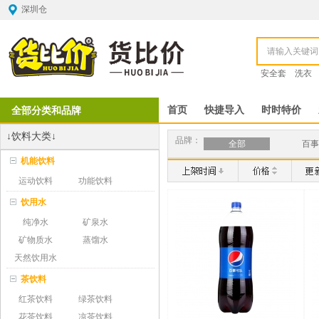
深圳仓
安全套
洗衣
全部分类和品牌
首页
快捷导入
时时特价
↓饮料大类↓
品牌：
全部
百事
机能饮料
运动饮料
功能饮料
饮用水
纯净水
矿泉水
矿物质水
蒸馏水
天然饮用水
茶饮料
红茶饮料
绿茶饮料
花茶饮料
凉茶饮料